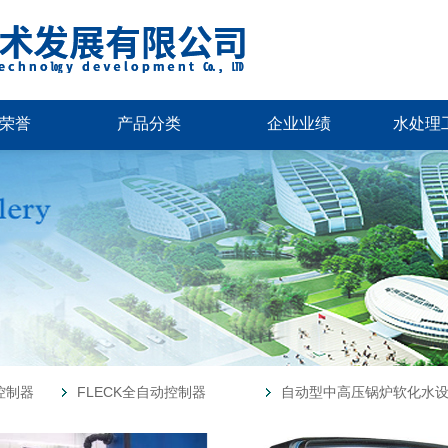
荣誉
产品分类
企业业绩
水处理
控制器
FLECK全自动控制器
自动型中高压锅炉软化水